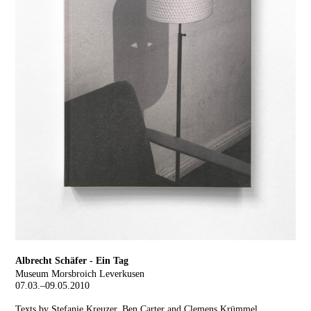
Albrecht Schäfer - Ein Tag
Museum Morsbroich Leverkusen
07.03.–09.05.2010
Texts by Stefanie Kreuzer, Ben Carter and Clemens Krümmel